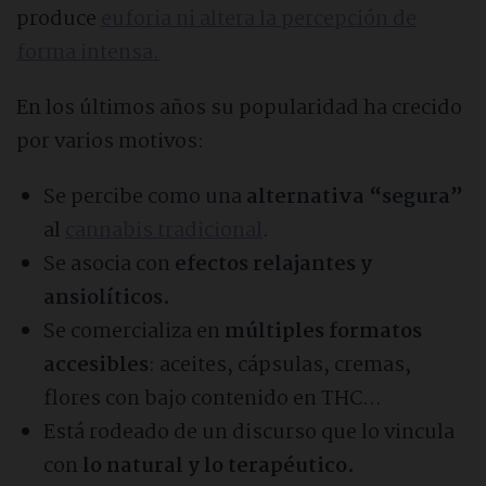
produce
euforia ni altera la percepción de
forma intensa.
En los últimos años su popularidad ha crecido
por varios motivos:
Se percibe como una
alternativa “segura”
al
cannabis tradicional
.
Se asocia con
efectos relajantes y
ansiolíticos.
Se comercializa en
múltiples formatos
accesibles
: aceites, cápsulas, cremas,
flores con bajo contenido en THC…
Está rodeado de un discurso que lo vincula
con
lo natural y lo terapéutico.