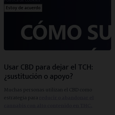
Política de cookies
Estoy de acuerdo
Usar CBD para dejar el TCH:
¿sustitución o apoyo?
Muchas personas utilizan el CBD como
estrategia para
reducir o abandonar el
cannabis con alto contenido en THC.