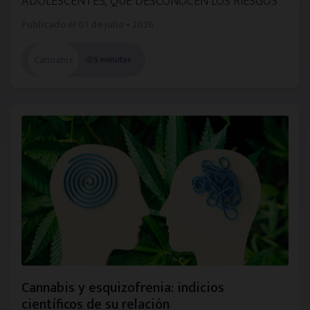
ADOLESCENTES, QUE DESCONOCEN LOS RIESGOS
Publicado el
01 de julio • 2026
Cannabis
5 minutos
Cannabis y esquizofrenia: indicios
científicos de su relación