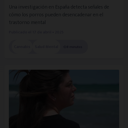
Una investigación en España detecta señales de
cómo los porros pueden desencadenar en el
trastorno mental
Publicado el
17 de abril • 2025
Cannabis
Salud Mental
8 minutos