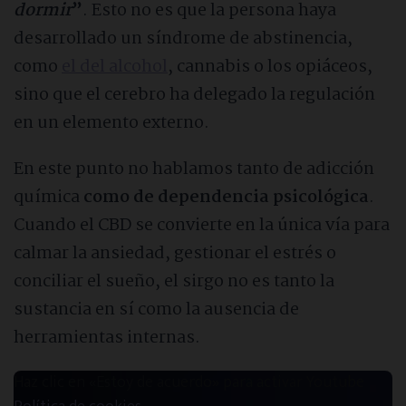
dormir
”
. Esto no es que la persona haya
desarrollado un síndrome de abstinencia,
como
el del alcohol
, cannabis o los opiáceos,
sino que el cerebro ha delegado la regulación
en un elemento externo.
En este punto no hablamos tanto de adicción
química
como de dependencia psicológica
.
Cuando el CBD se convierte en la única vía para
calmar la ansiedad, gestionar el estrés o
conciliar el sueño, el sirgo no es tanto la
sustancia en sí como la ausencia de
herramientas internas.
Haz clic en «Estoy de acuerdo» para activar Youtube