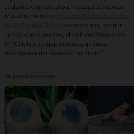
cualquier contexto ni para cualquier persona.
Más aún, cuando el
Instituto Nacional de Salud
de los Estados Unidos
reconoce que, aunque
en baja concentración,
el CBD contiene delta-
9-TCH
, la principal sustancia química
responsable del efecto de “subidón”.
Te puede interesar...
Cannabis y esquizofrenia: indicios científicos
Síndrome amotivacional