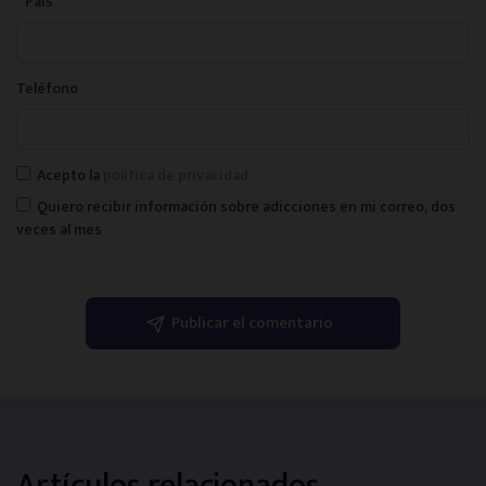
*
País
Teléfono
Acepto la
política de privacidad
Quiero recibir información sobre adicciones en mi correo, dos
veces al mes