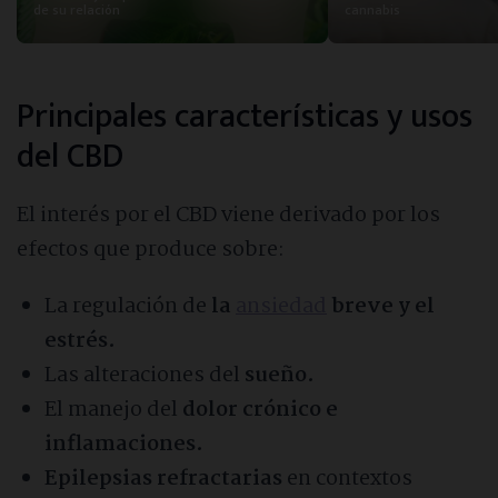
de su relación
cannabis
Principales características y usos
del CBD
El interés por el CBD viene derivado por los
efectos que produce sobre:
La regulación de
la
ansiedad
breve y el
estrés.
Las alteraciones del
sueño.
El manejo del
dolor crónico e
inflamaciones.
Epilepsias refractarias
en contextos