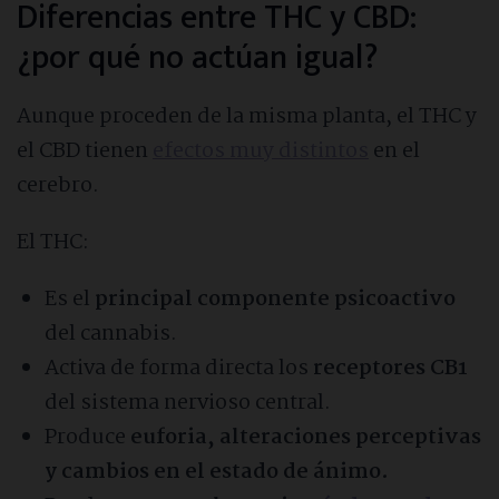
Diferencias entre THC y CBD:
¿por qué no actúan igual?
Aunque proceden de la misma planta, el THC y
el CBD tienen
efectos muy distintos
en el
cerebro.
El THC:
Es el
principal componente psicoactivo
del cannabis.
Activa de forma directa los
receptores CB1
del sistema nervioso central.
Produce
euforia, alteraciones perceptivas
y cambios en el estado de ánimo.