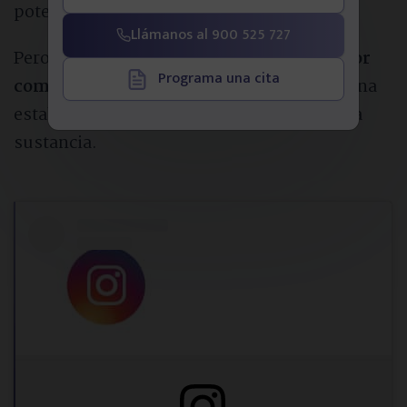
potencial de dependencia.
Llámanos al 900 525 727
Pero
la ausencia de euforia no elimina por
Programa una cita
completo la posibilidad
de que una persona
establezca una relación de necesidad con la
sustancia.