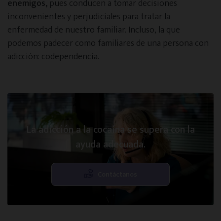
enemigos,
pues conducen a tomar decisiones
inconvenientes y perjudiciales para tratar la
enfermedad de nuestro familiar. Incluso, la que
podemos padecer como familiares de una persona con
adicción: codependencia.
La adicción a la cocaína se supera con la
ayuda adecuada.
Contáctanos