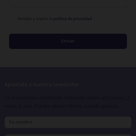
He leído y acepto la
política de privacidad
Apúntate a nuestra newsletter
Te enviaremos contenido relevante sobre adicciones, 2
veces al mes.
Puedes desuscribirte cuando quieras.