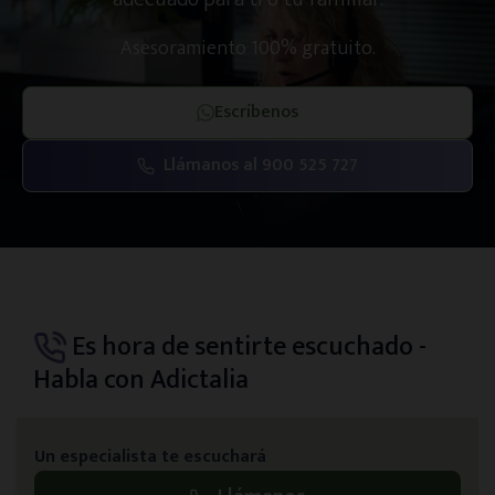
Asesoramiento 100% gratuito.
Escríbenos
Llámanos al 900 525 727
Es hora de sentirte escuchado -
Habla con Adictalia
Un especialista te escuchará