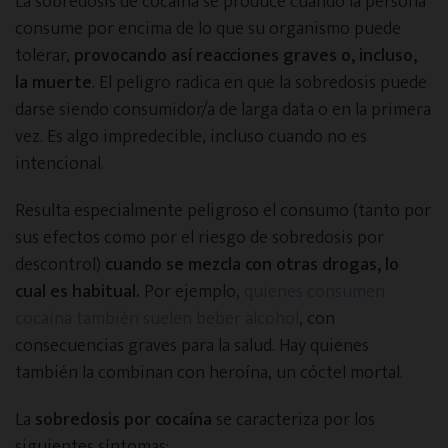
La sobredosis de cocaína se produce cuando la persona
consume por encima de lo que su organismo puede
tolerar,
provocando así reacciones graves o, incluso,
la muerte
. El peligro radica en que la sobredosis puede
darse siendo consumidor/a de larga data o en la primera
vez. Es algo impredecible, incluso cuando no es
intencional.
Resulta especialmente peligroso el consumo (tanto por
sus efectos como por el riesgo de sobredosis por
descontrol)
cuando se mezcla con otras drogas, lo
cual es habitual.
Por ejemplo,
quienes consumen
cocaína también suelen beber alcohol
, con
consecuencias graves para la salud. Hay quienes
también la combinan con heroína, un cóctel mortal.
La
sobredosis por cocaína
se caracteriza por los
siguientes síntomas: