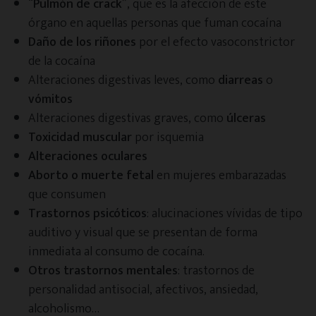
“
Pulmón de crack
”, que es la afección de este
órgano en aquellas personas que fuman cocaína
Daño de los riñones
por el efecto vasoconstrictor
de la cocaína
Alteraciones digestivas leves, como
diarreas
o
vómitos
Alteraciones digestivas graves, como
úlceras
Toxicidad muscular
por isquemia
Alteraciones oculares
Aborto o muerte fetal
en mujeres embarazadas
que consumen
Trastornos psicóticos
: alucinaciones vívidas de tipo
auditivo y visual que se presentan de forma
inmediata al consumo de cocaína.
Otros trastornos mentales
: trastornos de
personalidad antisocial, afectivos, ansiedad,
alcoholismo…