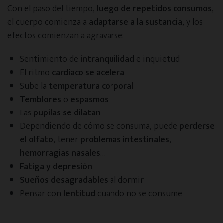
Con el paso del tiempo,
luego de repetidos consumos
,
el cuerpo comienza a
adaptarse a la sustancia
, y los
efectos comienzan a agravarse:
Sentimiento de
intranquilidad
e inquietud
El ritmo
cardíaco se acelera
Sube la
temperatura corporal
Temblores
o
espasmos
Las
pupilas se dilatan
Dependiendo de cómo se consuma, puede
perderse
el olfato
, tener
problemas intestinales
,
hemorragias nasales
…
Fatiga y depresión
Sueños desagradables
al dormir
Pensar con
lentitud
cuando no se consume