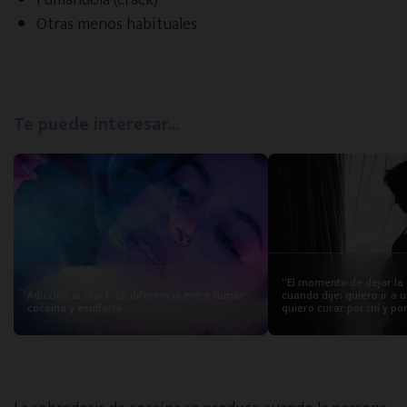
Otras menos habituales
Te puede interesar...
“El momento de dejar la 
Adicción al crack: La diferencia entre fumar
cuando dije: quiero ir a
cocaína y esnifarla
quiero curar por mí y po