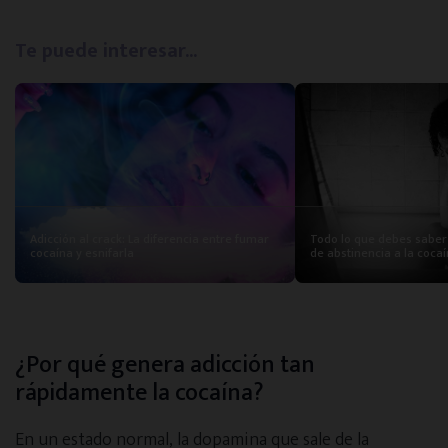
Te puede interesar...
Adicción al crack: La diferencia entre fumar
Todo lo que debes saber
cocaína y esnifarla
de abstinencia a la coca
¿Por qué genera adicción tan
rápidamente la cocaína?
En un estado normal, la dopamina que sale de la