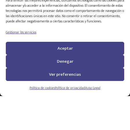
Para ofrecer las mejores experiencias, utilizamos tecnologías como las cookies para
Pasar cada vez más tiempo jugando y priorizar este
almacenar y/o acceder a la información del dispositivo. El consentimiento de estas
tecnologías nos permitirá procesar datos como el comportamiento de navegación o
tiempo frente a otras actividades recreativas,
las identificaciones únicas en este sitio. No consentir o retirar el consentimiento,
familiares, relacionales
puede afectar negativamente a ciertas características y funciones.
Mentir para poder jugar u ocultar que lo estamos
Gestionar los servicios
haciendo
Robar para poder pagar requerimientos del juego o
Aceptar
bien endeudarse
Cambiar de humor por los resultados que
Denegar
obtengamos en el juego.
Ver preferencias
Muchas personas que se pregunta si ellas o sus
familiares pueden estar sufriendo esta patología,
Política de cookies
Política de privacidad
Aviso Legal
necesitan definir cuánto tiempo es lo «aceptable». Y lo
cierto es que el dato de la
cantidad de exposición
recomendable es difícil de determinar
. La sugerencia
consiste en vigilar los aspectos expuestos arriba en
este artículo, cuya observación nos responderá si