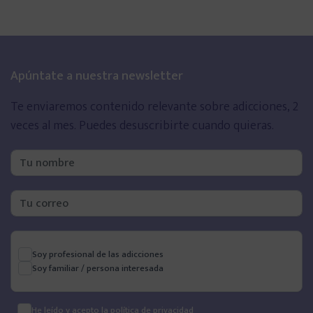
Apúntate a nuestra newsletter
Te enviaremos contenido relevante sobre adicciones, 2
veces al mes.
Puedes desuscribirte cuando quieras.
Soy profesional de las adicciones
Soy familiar / persona interesada
He leído y acepto la
política de privacidad