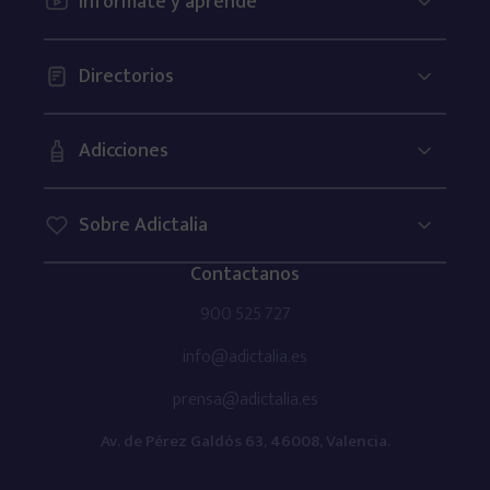
Infórmate y aprende
Directorios
Adicciones
Sobre Adictalia
Contactanos
900 525 727
info@adictalia.es
prensa@adictalia.es
Av. de Pérez Galdós 63, 46008, Valencia.