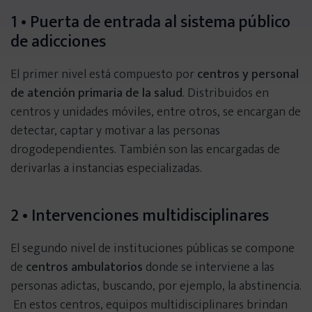
1 • Puerta de entrada al sistema público
Heroína
de adicciones
Fármacos
El primer nivel está compuesto por
centros y personal
de atención primaria de la salud
. Distribuidos en
Ludopatía
centros y unidades móviles, entre otros, se encargan de
detectar, captar y motivar a las personas
drogodependientes. También son las encargadas de
Sexo
derivarlas a instancias especializadas.
Móvil
2 • Intervenciones multidisciplinares
Videojuegos
El segundo nivel de instituciones públicas se compone
de
centros ambulatorios
donde se interviene a las
personas adictas, buscando, por ejemplo, la abstinencia.
Compras
En estos centros, equipos multidisciplinares brindan