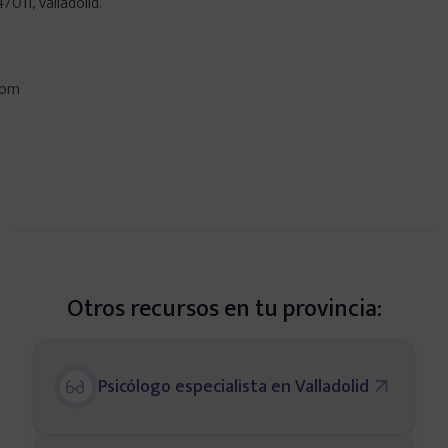
7011, Valladolid.
com
Otros recursos en tu provincia:
Psicólogo especialista en Valladolid