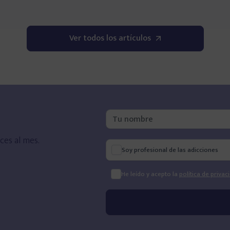
Ver todos los artículos
ces al mes.
Soy profesional de las adicciones
He leído y acepto la
política de privac