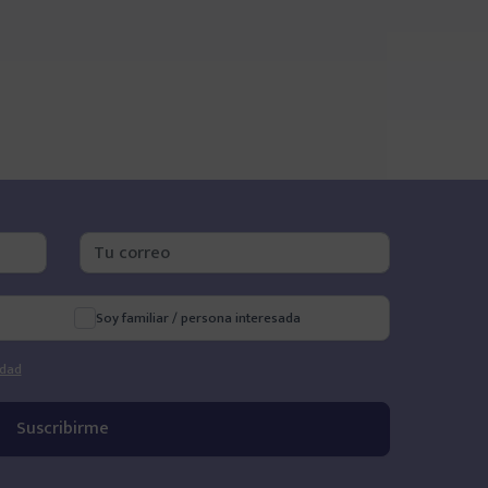
Soy familiar / persona interesada
idad