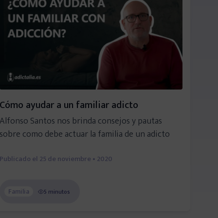
Cómo ayudar a un familiar adicto
Alfonso Santos nos brinda consejos y pautas
sobre como debe actuar la familia de un adicto
Publicado el
25 de noviembre • 2020
Familia
5 minutos