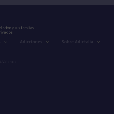
cción y sus familias.
rivados
.
s
Adicciones
Sobre Adictalia
, Valencia.