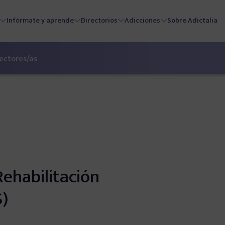
Infórmate y aprende
Directorios
Adicciones
Sobre Adictalia
lectores/as
Rehabilitación
S)