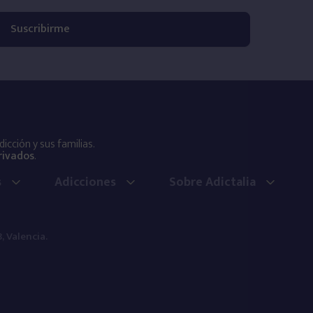
cción y sus familias.
rivados
.
s
Adicciones
Sobre Adictalia
, Valencia.