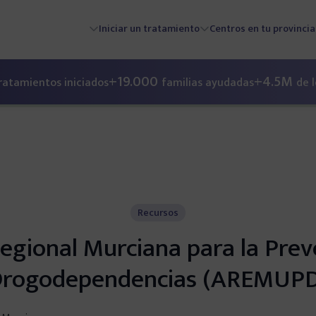
Iniciar un tratamiento
Centros en tu provincia
s
+19.000
+4.5M
ratamientos iniciados
familias ayudadas
de 
Recursos
egional Murciana para la Prev
rogodependencias (AREMUP