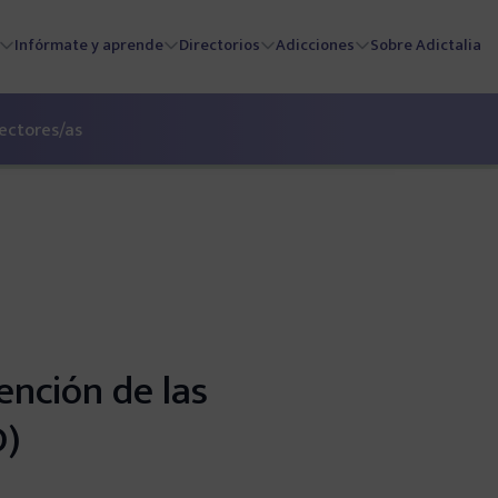
Infórmate y aprende
Directorios
Adicciones
Sobre Adictalia
lectores/as
ención de las
D)