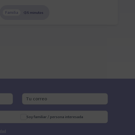
Familia
5 minutos
Soy familiar / persona interesada
idad