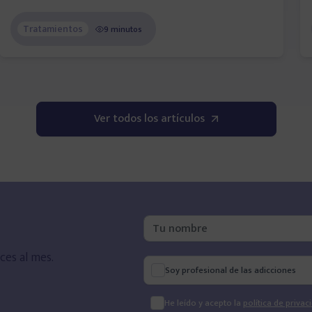
Tratamientos
9 minutos
Ver todos los artículos
ces al mes.
Soy profesional de las adicciones
He leído y acepto la
política de privac