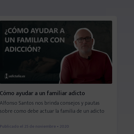
Cómo ayudar a un familiar adicto
Alfonso Santos nos brinda consejos y pautas
sobre como debe actuar la familia de un adicto
Publicado el
25 de noviembre • 2020