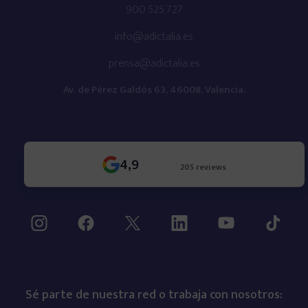
900 525 727
info@adictalia.es
prensa@adictalia.es
Av. de Pérez Galdós 63, 46008, Valencia.
4,9
205 reviews
Sé parte de nuestra red o trabaja con nosotros: