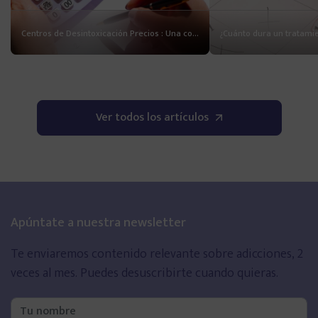
Consejos de especialistas
Centros de Desintoxicación Precios : Una consulta habitual en internet
Vídeos informativos
Historias reales
Ver todos los artículos
Noticias de actualidad
Guías descargables
Apúntate a nuestra newsletter
Directorios
Te enviaremos contenido relevante sobre adicciones, 2
veces al mes.
Puedes desuscribirte cuando quieras.
Psicólogos