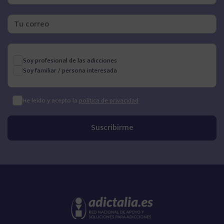
ONG’s y Asociaciones
Entidades públicas
Soy profesional de las adicciones
Soy familiar / persona interesada
Adicciones
He leído y acepto la
política de privacidad
Haz tu test de adicciones
Cocaína
Alcoholismo
Cannabis