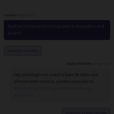
Carolina
18 Ago • 16:33
Realizan tratamiento virtual para la dependencia al
alcohol
Responder a Carolina
Equipo Adictalia
05 Sep • 12:14
Hay psicólogos en nuestra base de datos que
ofrecen este servicio, puedes consultar el
directorio de psicólogos especialistas en
adicciones
.
Responder a Equipo Adictalia