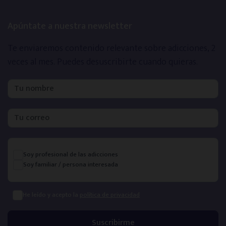
Apúntate a nuestra newsletter
Te enviaremos contenido relevante sobre adicciones, 2
veces al mes.
Puedes desuscribirte cuando quieras.
Soy profesional de las adicciones
Soy familiar / persona interesada
He leído y acepto la
política de privacidad