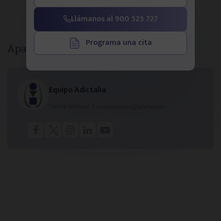
Llámanos al 900 525 727
Programa una cita
Aparece en este artículo
Equipo Adictalia
Comité Editorial
|
comunicacion@adictalia.es