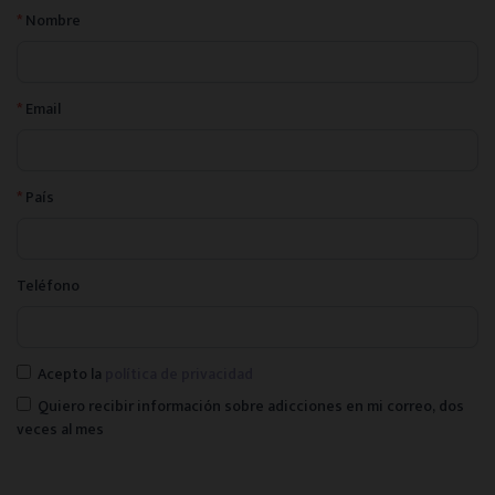
*
Nombre
*
Email
*
País
Teléfono
Acepto la
política de privacidad
Quiero recibir información sobre adicciones en mi correo, dos
veces al mes