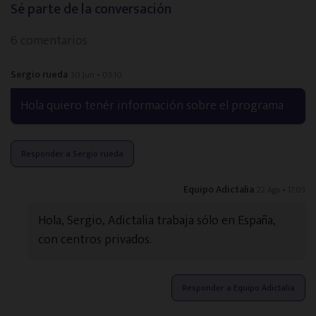
Sé parte de la conversación
6 comentarios
Sergio rueda
30 Jun • 03:10
Hola quiero tenér información sobre el programa
Responder a Sergio rueda
Equipo Adictalia
22 Ago • 17:03
Hola, Sergio, Adictalia trabaja sólo en España,
con centros privados.
Responder a Equipo Adictalia