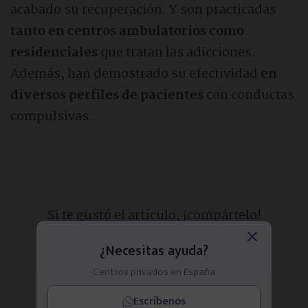
acabado su recuperación. Y son practicadas
tanto en centros ambulatorios como
residenciales
que tratan las adicciones.
Además, han demostrado su efectividad
en
diversos perfiles de pacientes
con conductas
compulsivas.
Si te gustó el artículo, ¡compártelo!
¿Necesitas ayuda?
Centros privados en España
Escríbenos