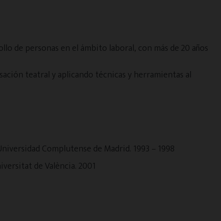
ollo de personas en el ámbito laboral, con más de 20 años
ción teatral y aplicando técnicas y herramientas al
Universidad Complutense de Madrid.
1993 – 1998
iversitat de València.
2001