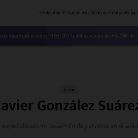
Iniciar un tratamiento
Centros en tu provincia
s
+19.000
+4.5M
ratamientos iniciados
familias ayudadas
de 
Autor
Javier González Suáre
 especializado en desarrollo de personas en el ámbi