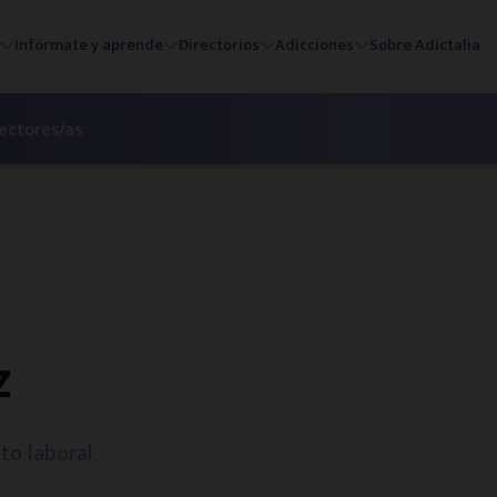
Infórmate y aprende
Directorios
Adicciones
Sobre Adictalia
lectores/as
z
to laboral