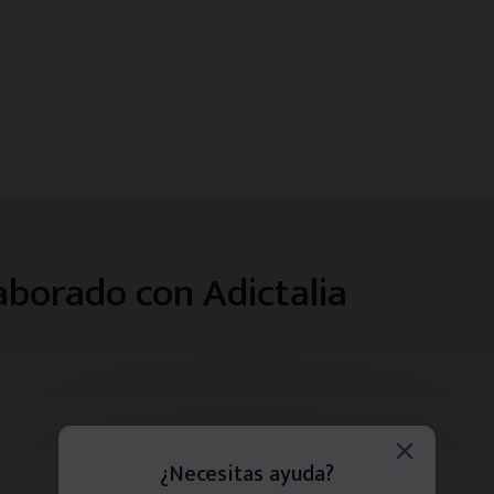
aborado con Adictalia
¿Necesitas ayuda?