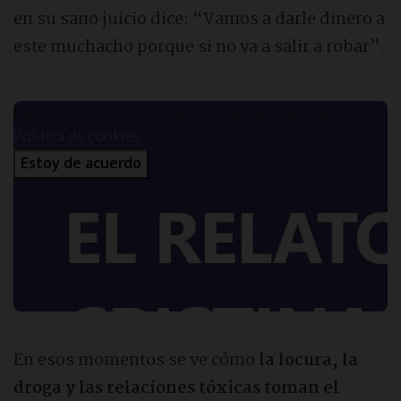
en su sano juicio dice: “Vamos a darle dinero a
este muchacho porque si no va a salir a robar”.
Haz clic en «Estoy de acuerdo» para activar Youtube
Política de cookies
Estoy de acuerdo
En esos momentos se ve cómo
la locura, la
droga y las relaciones tóxicas toman el