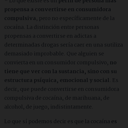
– Lo que existe es un
perfil de persona más
propensa a convertirse en consumidora
compulsiva
, pero no específicamente de la
cocaína. La distinción entre personas
propensas a convertirse en adictas a
determinadas drogas sería caer en una sutiliza
demasiado improbable. Que alguien se
convierta en un consumidor compulsivo,
no
tiene que ver con la sustancia, sino con su
estructura psíquica, emocional y social
. Es
decir, que puede convertirse en consumidora
compulsiva de cocaína, de marihuana, de
alcohol, de juego, indistintamente.
Lo que sí podemos decir es que la cocaína
es