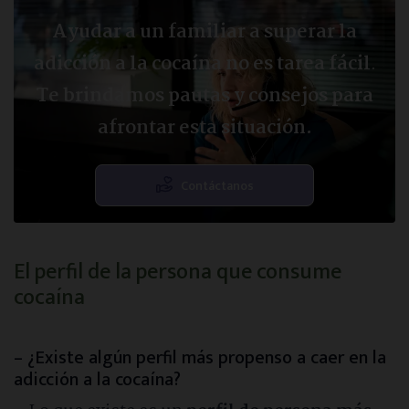
Ayudar a un familiar a superar la
adicción a la cocaína no es tarea fácil
.
Te brindamos pautas y consejos para
afrontar esta situación.
Contáctanos
El perfil de la persona que consume
cocaína
– ¿Existe algún perfil más propenso a caer en la
adicción a la cocaína?