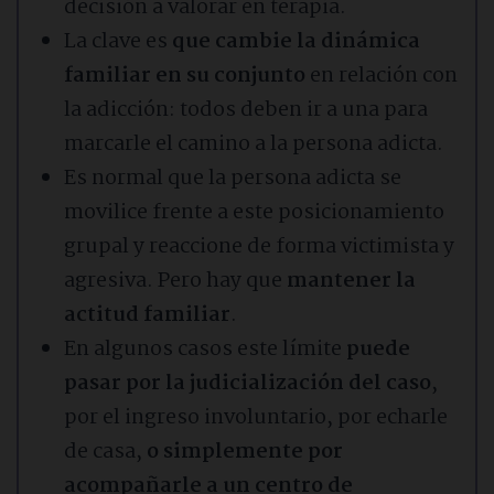
decisión a valorar en terapia.
La clave es
que cambie la dinámica
familiar en su conjunto
en relación con
la adicción: todos deben ir a una para
marcarle el camino a la persona adicta.
Es normal que la persona adicta se
movilice frente a este posicionamiento
grupal y reaccione de forma victimista y
agresiva. Pero hay que
mantener la
actitud familiar
.
En algunos casos este límite
puede
pasar por la judicialización del caso
,
por el ingreso involuntario, por echarle
de casa,
o simplemente por
acompañarle a un centro de